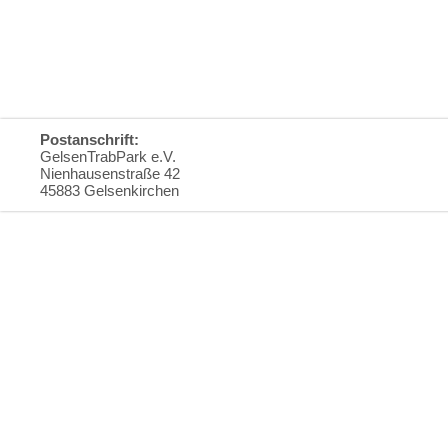
Postanschrift:
GelsenTrabPark e.V.
Nienhausenstraße 42
45883 Gelsenkirchen