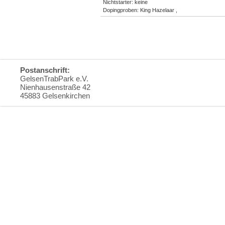
Nichtstarter: keine
Dopingproben: King Hazelaar ,
Postanschrift:
GelsenTrabPark e.V.
Nienhausenstraße 42
45883 Gelsenkirchen