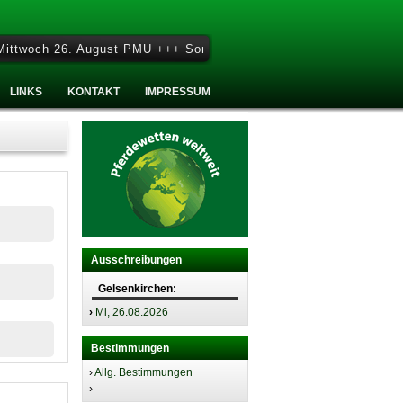
woch 26. August PMU +++ Sonntag 27. September - Sonntag Renntag
LINKS
KONTAKT
IMPRESSUM
Ausschreibungen
Gelsenkirchen:
›
Mi, 26.08.2026
Bestimmungen
›
Allg. Bestimmungen
›