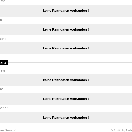
ste:
keine Renndaten vorhanden !
en:
keine Renndaten vorhanden !
ache:
keine Renndaten vorhanden !
tanz
ste:
keine Renndaten vorhanden !
en:
keine Renndaten vorhanden !
ache:
keine Renndaten vorhanden !
hne Gewähr!
© 2026 by Gels