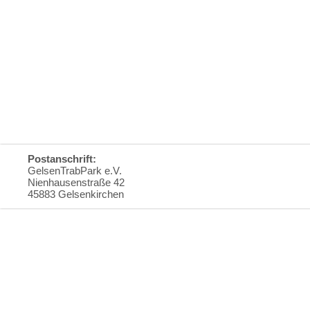
Postanschrift:
GelsenTrabPark e.V.
Nienhausenstraße 42
45883 Gelsenkirchen