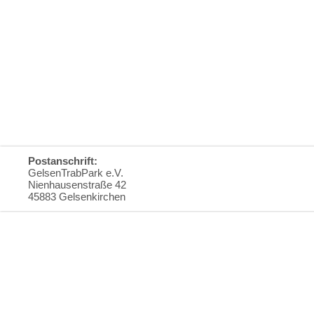
Postanschrift:
GelsenTrabPark e.V.
Nienhausenstraße 42
45883 Gelsenkirchen