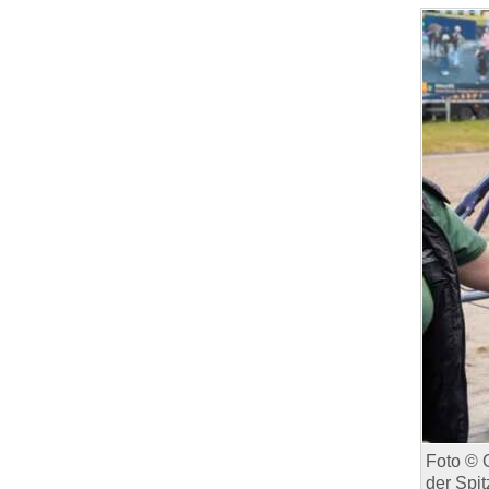
Foto © 
der Spit