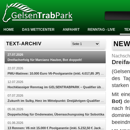
M
HOME
DAS WETTCENTER
ANFAHRT
RENNTAG - LIVE
TE
NEWS
TEXT-ARCHIV
27.07.2026
Nachscha
Dreifacherfolg für Marciano Hauber, Bot doppelt!
Dreifa
22.07.2026
(Gelse
PMU-Matinee: 10.000 Euro V6-Poolgarantie (inkl. 4.017,85 JP) und 2.500 Euro Poolgarantie in der Vier
des Tag
12.07.2026
starken
Hochklassiger Renntag im GELSENTRABPARK – Qualifier überzeugen, 4.017,85 Euro Jackpot in der V6-Wett
Mit ein
07.07.2026
Bot)
den
Zukunft im Sulky, Herz im Mittelpunkt: Dreijährigen-Qualifier und For Children Living prägen den Ren
nach fr
05.06.2026
domini
Doppelschlag für Onderwater, Überraschungssieg für Sobottka
beeindr
01.06.2026
13 Rennen: V6 mit 15.000 € Poolgarantie (inkl. 5.232,50 € Jackpot) und spannendes Gästefahren