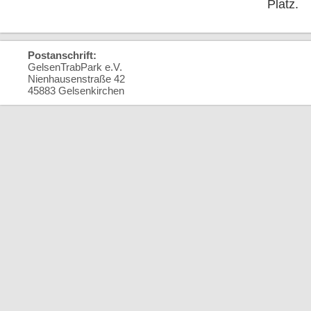
Platz.
Postanschrift:
GelsenTrabPark e.V.
Nienhausenstraße 42
45883 Gelsenkirchen