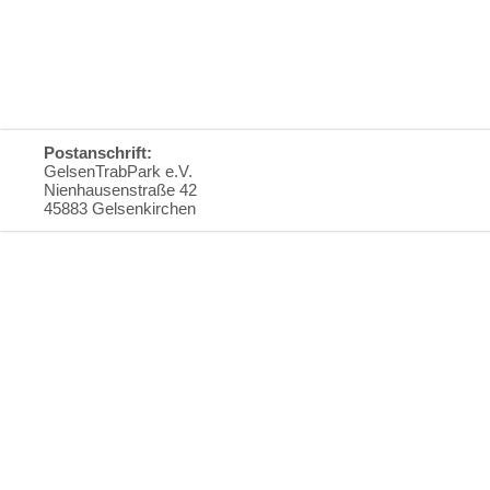
Postanschrift:
GelsenTrabPark e.V.
Nienhausenstraße 42
45883 Gelsenkirchen