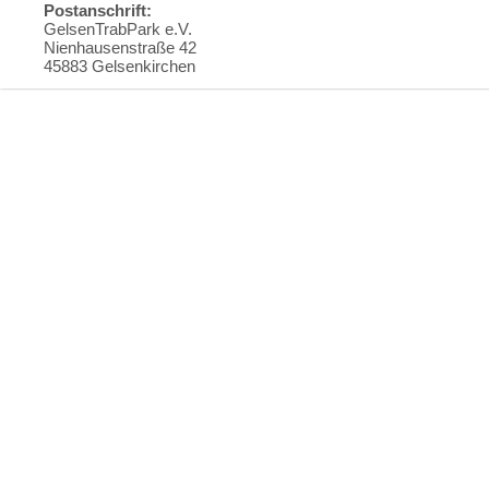
Postanschrift:
GelsenTrabPark e.V.
Nienhausenstraße 42
45883 Gelsenkirchen