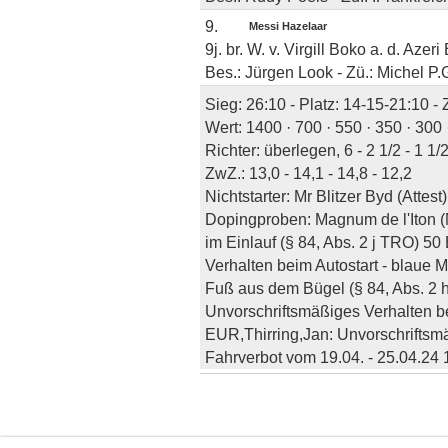
9.
Messi Hazelaar
9j. br. W. v. Virgill Boko a. d. Azer
Bes.: Jürgen Look - Zü.: Michel P.
Sieg: 26:10 - Platz: 14-15-21:10 -
Wert: 1400 · 700 · 550 · 350 · 300 
Richter: überlegen, 6 - 2 1/2 - 1 1/2
ZwZ.: 13,0 - 14,1 - 14,8 - 12,2
Nichtstarter: Mr Blitzer Byd (Attest)
Dopingproben: Magnum de l'Iton (N
im Einlauf (§ 84, Abs. 2 j TRO) 
Verhalten beim Autostart - blaue 
Fuß aus dem Bügel (§ 84, Abs. 
Unvorschriftsmäßiges Verhalten be
EUR,Thirring,Jan: Unvorschriftsmä
Fahrverbot vom 19.04. - 25.04.24 