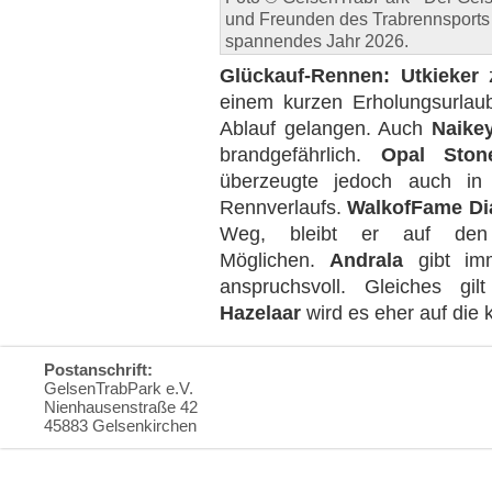
und Freunden des Trabrennsports e
spannendes Jahr 2026.
Glückauf-Rennen:
Utkieker
einem kurzen Erholungsurlaub
Ablauf gelangen. Auch
Naike
brandgefährlich.
Opal Ston
überzeugte jedoch auch in 
Rennverlaufs.
WalkofFame Di
Weg, bleibt er auf den
Möglichen.
Andrala
gibt imm
anspruchsvoll. Gleiches gilt
Hazelaar
wird es eher auf die 
Postanschrift:
GelsenTrabPark e.V.
Nienhausenstraße 42
45883 Gelsenkirchen