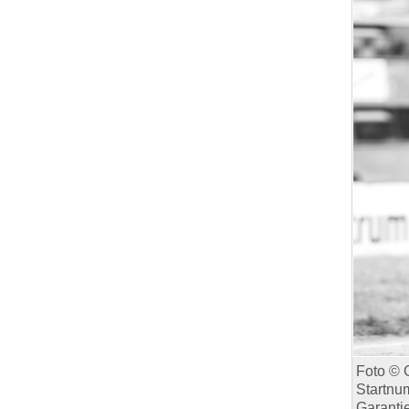
Foto © 
Startnu
Garantie