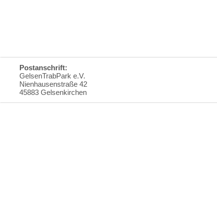
Postanschrift:
GelsenTrabPark e.V.
Nienhausenstraße 42
45883 Gelsenkirchen