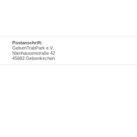
Postanschrift:
GelsenTrabPark e.V.
Nienhausenstraße 42
45883 Gelsenkirchen