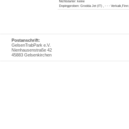
Nichtstarter: keine
Dopingproben: Grodda Jet (IT) , - - - Verkaik,Fi
Postanschrift:
GelsenTrabPark e.V.
Nienhausenstraße 42
45883 Gelsenkirchen