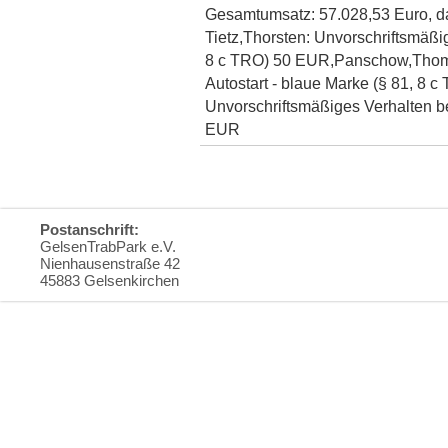
Gesamtumsatz: 57.028,53 Euro, da
Tietz,Thorsten: Unvorschriftsmäßig
8 c TRO) 50 EUR,Panschow,Thoma
Autostart - blaue Marke (§ 81, 8 
Unvorschriftsmäßiges Verhalten be
EUR
Postanschrift:
GelsenTrabPark e.V.
Nienhausenstraße 42
45883 Gelsenkirchen