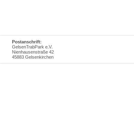
Postanschrift:
GelsenTrabPark e.V.
Nienhausenstraße 42
45883 Gelsenkirchen