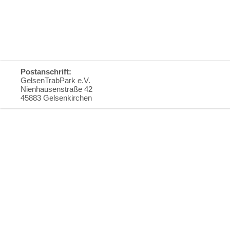
Postanschrift:
GelsenTrabPark e.V.
Nienhausenstraße 42
45883 Gelsenkirchen