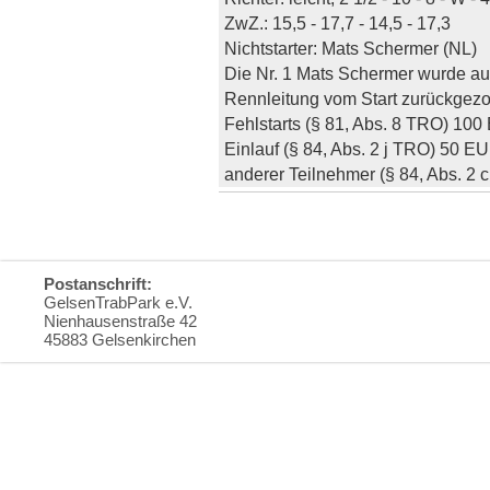
ZwZ.: 15,5 - 17,7 - 14,5 - 17,3
Nichtstarter: Mats Schermer (NL)
Die Nr. 1 Mats Schermer wurde au
Rennleitung vom Start zurückgezo
Fehlstarts (§ 81, Abs. 8 TRO) 10
Einlauf (§ 84, Abs. 2 j TRO) 50 E
anderer Teilnehmer (§ 84, Abs. 2
Postanschrift:
GelsenTrabPark e.V.
Nienhausenstraße 42
45883 Gelsenkirchen