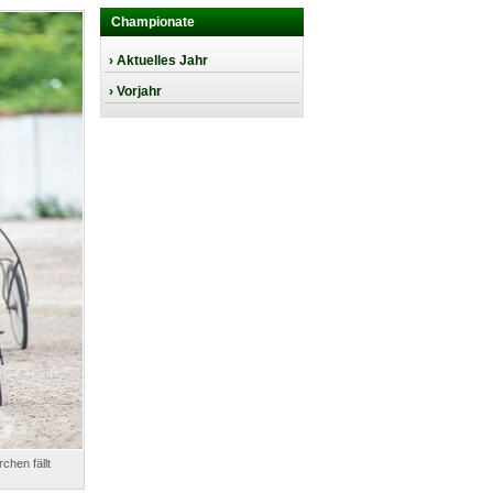
Championate
› Aktuelles Jahr
› Vorjahr
hen fällt