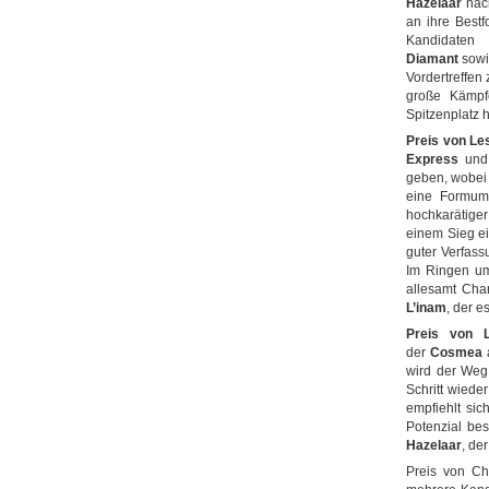
Hazelaar
nach
an ihre Bestf
Kandidaten
Diamant
sow
Vordertreffen
große Kämpfe
Spitzenplatz 
Preis von Le
Express
un
geben, wobei 
eine Formum
hochkarätiger
einem Sieg ei
guter Verfass
Im Ringen um
allesamt Cha
L’inam
, der e
Preis von L
der
Cosmea
a
wird der Weg 
Schritt wiede
empfiehlt si
Potenzial be
Hazelaar
, de
Preis von Ch