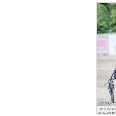
Foto © Gelsen
bereits um 10: