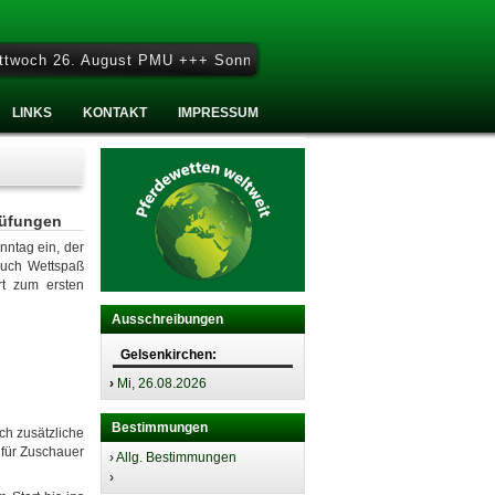
 August PMU +++ Sonntag 27. September - Sonntag Renntag nach d
LINKS
KONTAKT
IMPRESSUM
rüfungen
nntag ein, der
auch Wettspaß
rt zum ersten
Ausschreibungen
Gelsenkirchen:
›
Mi, 26.08.2026
Bestimmungen
h zusätzliche
 für Zuschauer
›
Allg. Bestimmungen
›